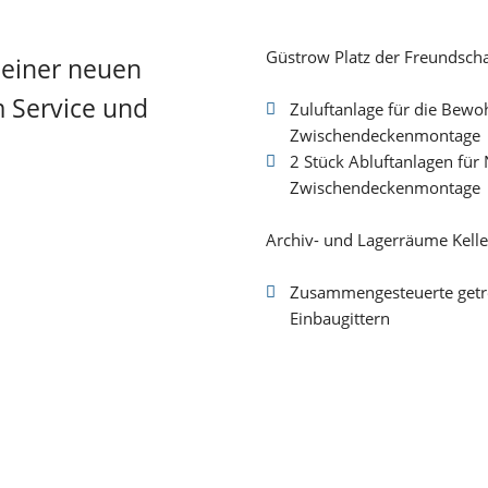
Güstrow Platz der Freundscha
 einer neuen
 Service und
Zuluftanlage für die Bew
Zwischendeckenmontage
2 Stück Abluftanlagen für
Zwischendeckenmontage
Archiv- und Lagerräume Kelle
Zusammengesteuerte getre
Einbaugittern