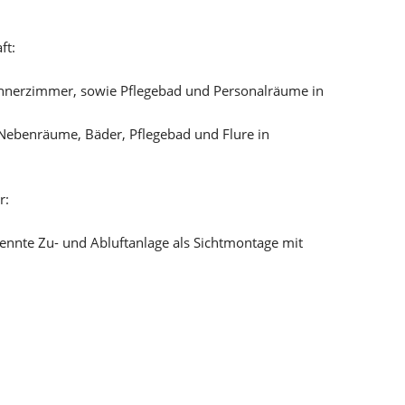
ft:
ohnerzimmer, sowie Pflegebad und Personalräume in
 Nebenräume, Bäder, Pflegebad und Flure in
r:
nnte Zu- und Abluftanlage als Sichtmontage mit